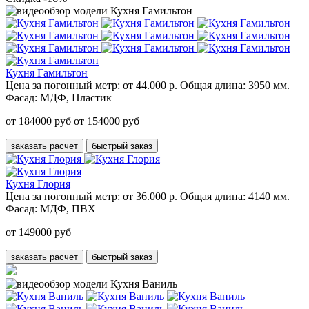
Кухня Гамильтон
Цена за погонный метр:
от 44.000 р.
Общая длина:
3950 мм.
Фасад:
МДФ, Пластик
от 184000 руб
от 154000 руб
заказать расчет
быстрый заказ
Кухня Глория
Цена за погонный метр:
от 36.000 р.
Общая длина:
4140 мм.
Фасад:
МДФ, ПВХ
от 149000 руб
заказать расчет
быстрый заказ