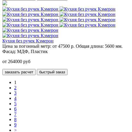
Кухня без ручек Кэмерон
Цена за погонный метр:
от 47500 р.
Общая длина:
5600 мм.
Фасад:
МДФ, Пластик
от 264000 руб
заказать расчет
быстрый заказ
1
2
3
4
5
6
7
8
9
>