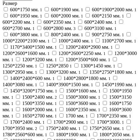
Размер
600*1750 мм.
600*1900 мм.
600*1900*2000 мм.
1
1
1
600*1950 мм.
600*2000 мм.
600*2150 мм.
1
1
1
600*2200 мм.
600*2350 мм.
600*2400 мм.
1
1
1
600*2700 мм.
600*2800 мм.
600*3100 мм.
1
3
1
600*3800 мм.
800*2400 мм.
900*2750 мм.
1
1
1
1000*2200*2100 мм.
1000*2400 мм.
1100*2700 мм.
1
1
1
1170*3400*1500 мм.
1200*2400*2900 мм.
1
1
1200*2600*1600 мм.
1200*2600*2250 мм.
1200*3000
1
1
мм.
1200*3200 мм.
1200*3500*600 мм.
1
1
1
1250*2250 мм.
1250*2850
1300*1450 мм.
1
1
1
1300*2950 мм.
1300*3200 мм.
1350*2750*1800 мм.
1
1
1
1400*2400*600 мм.
1400*2800*1800 мм.
1
1
1400*3080 мм.
1400*3900*1500 мм.
1450*1990 мм.
1
1
1
1450*3200*1750 мм.
1500*1600 мм.
1500*1950
1
1
мм.
1500*2400 мм.
1500*3000 мм.
1500*3150
1
2
1
мм.
1500*3350 мм.
1500*3600 мм.
1600*1750
1
1
1
мм.
1600*2000 мм.
1600*2350 мм.
1600*3600
1
1
1
мм.
1650*2700 мм.
1700 мм.
1700*2350 мм.
1
1
1
1
1700*2400 мм.
1700*2900 мм.
1700*3000.
1
1
1
1700*3950 мм.
1750*2400 мм.
1750*2650 мм.
2
1
1
1780*2560*600 мм.
1800*1900 мм.
1800*2050 мм.
1
1
1