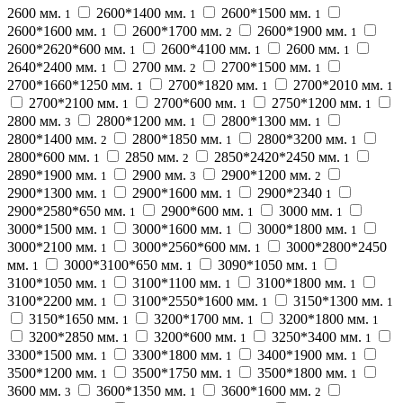
2600 мм.
2600*1400 мм.
2600*1500 мм.
1
1
1
2600*1600 мм.
2600*1700 мм.
2600*1900 мм.
1
2
1
2600*2620*600 мм.
2600*4100 мм.
2600 мм.
1
1
1
2640*2400 мм.
2700 мм.
2700*1500 мм.
1
2
1
2700*1660*1250 мм.
2700*1820 мм.
2700*2010 мм.
1
1
1
2700*2100 мм.
2700*600 мм.
2750*1200 мм.
1
1
1
2800 мм.
2800*1200 мм.
2800*1300 мм.
3
1
1
2800*1400 мм.
2800*1850 мм.
2800*3200 мм.
2
1
1
2800*600 мм.
2850 мм.
2850*2420*2450 мм.
1
2
1
2890*1900 мм.
2900 мм.
2900*1200 мм.
1
3
2
2900*1300 мм.
2900*1600 мм.
2900*2340
1
1
1
2900*2580*650 мм.
2900*600 мм.
3000 мм.
1
1
1
3000*1500 мм.
3000*1600 мм.
3000*1800 мм.
1
1
1
3000*2100 мм.
3000*2560*600 мм.
3000*2800*2450
1
1
мм.
3000*3100*650 мм.
3090*1050 мм.
1
1
1
3100*1050 мм.
3100*1100 мм.
3100*1800 мм.
1
1
1
3100*2200 мм.
3100*2550*1600 мм.
3150*1300 мм.
1
1
1
3150*1650 мм.
3200*1700 мм.
3200*1800 мм.
1
1
1
3200*2850 мм.
3200*600 мм.
3250*3400 мм.
1
1
1
3300*1500 мм.
3300*1800 мм.
3400*1900 мм.
1
1
1
3500*1200 мм.
3500*1750 мм.
3500*1800 мм.
1
1
1
3600 мм.
3600*1350 мм.
3600*1600 мм.
3
1
2