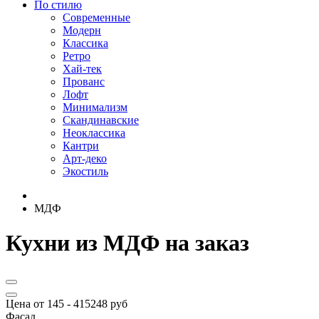
По стилю
Современные
Модерн
Классика
Ретро
Хай-тек
Прованс
Лофт
Минимализм
Скандинавские
Неоклассика
Кантри
Арт-деко
Экостиль
МДФ
Кухни из МДФ на заказ
Цена от
145
-
415248
руб
Фасад