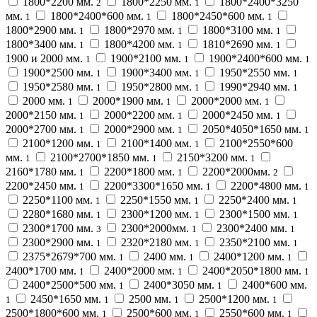
1800*2200 мм.
1800*2250 мм.
1800*2400*3250
2
1
мм.
1800*2400*600 мм.
1800*2450*600 мм.
1
1
1
1800*2900 мм.
1800*2970 мм.
1800*3100 мм.
1
1
1
1800*3400 мм.
1800*4200 мм.
1810*2690 мм.
1
1
1
1900 и 2000 мм.
1900*2100 мм.
1900*2400*600 мм.
1
1
1
1900*2500 мм.
1900*3400 мм.
1950*2550 мм.
1
1
1
1950*2580 мм.
1950*2800 мм.
1990*2940 мм.
1
1
1
2000 мм.
2000*1900 мм.
2000*2000 мм.
1
1
1
2000*2150 мм.
2000*2200 мм.
2000*2450 мм.
1
1
1
2000*2700 мм.
2000*2900 мм.
2050*4050*1650 мм.
1
1
1
2100*1200 мм.
2100*1400 мм.
2100*2550*600
1
1
мм.
2100*2700*1850 мм.
2150*3200 мм.
1
1
1
2160*1780 мм.
2200*1800 мм.
2200*2000мм.
1
1
2
2200*2450 мм.
2200*3300*1650 мм.
2200*4800 мм.
1
1
1
2250*1100 мм.
2250*1550 мм.
2250*2400 мм.
1
1
1
2280*1680 мм.
2300*1200 мм.
2300*1500 мм.
1
1
1
2300*1700 мм.
2300*2000мм.
2300*2400 мм.
3
1
1
2300*2900 мм.
2320*2180 мм.
2350*2100 мм.
1
1
1
2375*2679*700 мм.
2400 мм.
2400*1200 мм.
1
1
1
2400*1700 мм.
2400*2000 мм.
2400*2050*1800 мм.
1
1
1
2400*2500*500 мм.
2400*3050 мм.
2400*600 мм.
1
1
2450*1650 мм.
2500 мм.
2500*1200 мм.
1
1
1
1
2500*1800*600 мм.
2500*600 мм.
2550*600 мм.
1
1
1