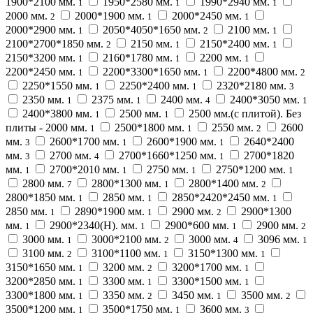
1900*2100 мм.
1950*2580 мм.
1990*2940 мм.
1
1
1
2000 мм.
2000*1900 мм.
2000*2450 мм.
2
1
1
2000*2900 мм.
2050*4050*1650 мм.
2100 мм.
1
2
1
2100*2700*1850 мм.
2150 мм.
2150*2400 мм.
2
1
1
2150*3200 мм.
2160*1780 мм.
2200 мм.
1
1
1
2200*2450 мм.
2200*3300*1650 мм.
2200*4800 мм.
1
1
2
2250*1550 мм.
2250*2400 мм.
2320*2180 мм.
1
1
3
2350 мм.
2375 мм.
2400 мм.
2400*3050 мм.
1
1
4
1
2400*3800 мм.
2500 мм.
2500 мм.(с плитой). Без
1
1
плиты - 2000 мм.
2500*1800 мм.
2550 мм.
2600
1
1
2
мм.
2600*1700 мм.
2600*1900 мм.
2640*2400
3
1
1
мм.
2700 мм.
2700*1660*1250 мм.
2700*1820
3
4
1
мм.
2700*2010 мм.
2750 мм.
2750*1200 мм.
1
1
1
1
2800 мм.
2800*1300 мм.
2800*1400 мм.
7
1
2
2800*1850 мм.
2850 мм.
2850*2420*2450 мм.
1
1
1
2850 мм.
2890*1900 мм.
2900 мм.
2900*1300
1
1
2
мм.
2900*2340(H). мм.
2900*600 мм.
2900 мм.
1
1
1
2
3000 мм.
3000*2100 мм.
3000 мм.
3096 мм.
1
2
4
1
3100 мм.
3100*1100 мм.
3150*1300 мм.
2
1
1
3150*1650 мм.
3200 мм.
3200*1700 мм.
1
2
1
3200*2850 мм.
3300 мм.
3300*1500 мм.
1
1
1
3300*1800 мм.
3350 мм.
3450 мм.
3500 мм.
1
2
1
2
3500*1200 мм.
3500*1750 мм.
3600 мм.
1
1
3