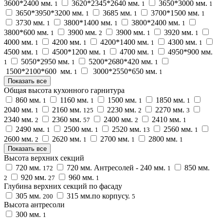
3600*2400 мм.
3620*2345*2640 мм.
3650*3000 мм.
1
1
1
3650*3950*3200 мм.
3685 мм.
3700*1500 мм.
1
1
1
3730 мм.
3800*1400 мм.
3800*2400 мм.
1
1
1
3800*600 мм.
3900 мм.
3900 мм.
3920 мм.
1
2
1
1
4000 мм.
4200 мм.
4200*1400 мм.
4300 мм.
1
1
1
1
4500 мм.
4500*1200 мм.
4700 мм.
4950*900 мм.
1
1
1
5050*2950 мм.
5200*2680*420 мм.
1
1
1
1500*2100*600 мм.
3000*2550*650 мм.
1
1
Показать все
Общая высота кухонного гарнитура
860 мм.
1160 мм.
1500 мм.
1850 мм.
1
1
1
1
2040 мм.
2160 мм.
2230 мм.
2270 мм.
1
125
2
3
2340 мм.
2360 мм.
2400 мм.
2410 мм.
2
57
2
1
2490 мм.
2500 мм.
2520 мм.
2560 мм.
1
1
13
1
2600 мм.
2620 мм.
2700 мм.
2800 мм.
2
1
1
1
Показать все
Высота верхних секций
720 мм.
720 мм. Антресолей - 240 мм.
850 мм.
172
1
920 мм.
960 мм.
2
27
1
Глубина верхних секций по фасаду
305 мм.
315 мм.по корпусу.
200
5
Высота антресоли
300 мм.
1