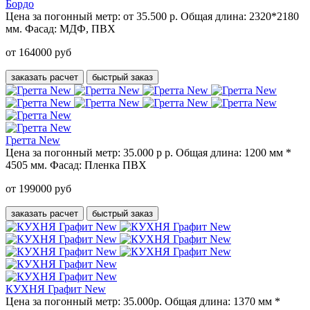
Бордо
Цена за погонный метр:
от 35.500 р.
Общая длина:
2320*2180
мм.
Фасад:
МДФ, ПВХ
от 164000 руб
заказать расчет
быстрый заказ
Гретта New
Цена за погонный метр:
35.000 р р.
Общая длина:
1200 мм *
4505 мм.
Фасад:
Пленка ПВХ
от 199000 руб
заказать расчет
быстрый заказ
КУХНЯ Графит New
Цена за погонный метр:
35.000р.
Общая длина:
1370 мм *