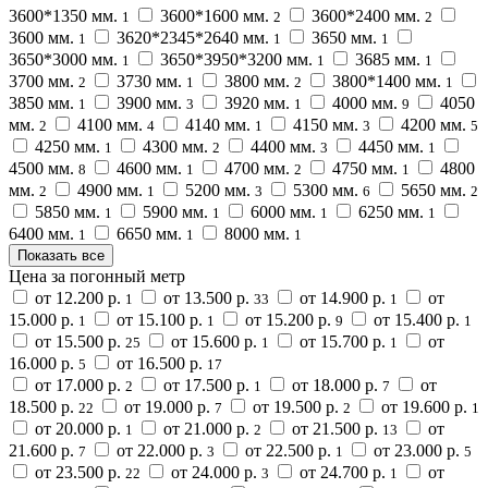
3600*1350 мм.
3600*1600 мм.
3600*2400 мм.
1
2
2
3600 мм.
3620*2345*2640 мм.
3650 мм.
1
1
1
3650*3000 мм.
3650*3950*3200 мм.
3685 мм.
1
1
1
3700 мм.
3730 мм.
3800 мм.
3800*1400 мм.
2
1
2
1
3850 мм.
3900 мм.
3920 мм.
4000 мм.
4050
1
3
1
9
мм.
4100 мм.
4140 мм.
4150 мм.
4200 мм.
2
4
1
3
5
4250 мм.
4300 мм.
4400 мм.
4450 мм.
1
2
3
1
4500 мм.
4600 мм.
4700 мм.
4750 мм.
4800
8
1
2
1
мм.
4900 мм.
5200 мм.
5300 мм.
5650 мм.
2
1
3
6
2
5850 мм.
5900 мм.
6000 мм.
6250 мм.
1
1
1
1
6400 мм.
6650 мм.
8000 мм.
1
1
1
Показать все
Цена за погонный метр
от 12.200 р.
от 13.500 р.
от 14.900 р.
от
1
33
1
15.000 р.
от 15.100 р.
от 15.200 р.
от 15.400 р.
1
1
9
1
от 15.500 р.
от 15.600 р.
от 15.700 р.
от
25
1
1
16.000 р.
от 16.500 р.
5
17
от 17.000 р.
от 17.500 р.
от 18.000 р.
от
2
1
7
18.500 р.
от 19.000 р.
от 19.500 р.
от 19.600 р.
22
7
2
1
от 20.000 р.
от 21.000 р.
от 21.500 р.
от
1
2
13
21.600 р.
от 22.000 р.
от 22.500 р.
от 23.000 р.
7
3
1
5
от 23.500 р.
от 24.000 р.
от 24.700 р.
от
22
3
1