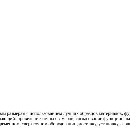
ным размерам с использованием лучших образцов материалов, 
чающий: проведение точных замеров, согласование функционала
ременном, сверхточном оборудовании, доставку, установку, сер