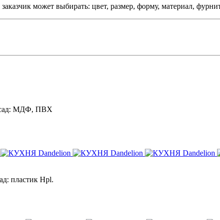
аказчик может выбирать: цвет, размер, форму, материал, фурни
ад:
МДФ, ПВХ
ад:
пластик Hpl.