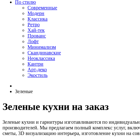
По стилю
Современные
Модерн
Классика
Ретро
Хай-тек
Прованс
Лофт
Минимализм
Скандинавские
Неоклассика
Кантри
Арт-деко
Экостиль
Зеленые
Зеленые кухни на заказ
Зеленые кухни и гарнитуры изготавливаются по индивидуаль
производителей. Мы предлагаем полный комплекс услуг, вклю
сметы, 3D визуализацию интерьера, изготовление кухни на сов