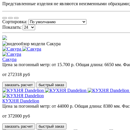
Представленные изделия не являются неизменными образцами; з
Сортировка:
Показать:
Сакура
Цена за погонный метр:
от 15.700 р.
Общая длина:
6650 мм.
Фас
от 272318 руб
заказать расчет
быстрый заказ
КУХНЯ Dandelion
Цена за погонный метр:
от 44000 р.
Общая длина:
8380 мм.
Фас
от 372000 руб
заказать расчет
быстрый заказ