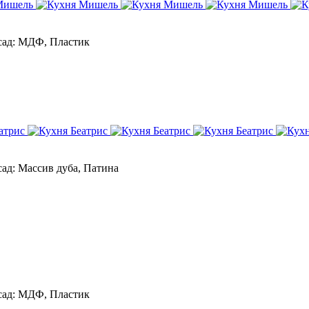
ад:
МДФ, Пластик
ад:
Массив дуба, Патина
ад:
МДФ, Пластик