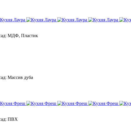
ад:
МДФ, Пластик
ад:
Массив дуба
ад:
ПВХ