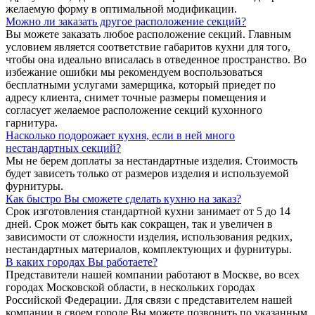
желаемую форму в оптимальной модификации.
Можно ли заказать другое расположение секций?
Вы можете заказать любое расположение секций. Главным
условием является соответствие габаритов кухни для того,
чтобы она идеально вписалась в отведенное пространство. Во
избежание ошибки мы рекомендуем воспользоваться
бесплатными услугами замерщика, который приедет по
адресу клиента, снимет точные размеры помещения и
согласует желаемое расположение секций кухонного
гарнитура.
Насколько подорожает кухня, если в ней много
нестандартных секций?
Мы не берем доплаты за нестандартные изделия. Стоимость
будет зависеть только от размеров изделия и используемой
фурнитуры.
Как быстро Вы сможете сделать кухню на заказ?
Срок изготовления стандартной кухни занимает от 5 до 14
дней. Срок может быть как сокращен, так и увеличен в
зависимости от сложности изделия, использования редких,
нестандартных материалов, комплектующих и фурнитуры.
В каких городах Вы работаете?
Представители нашей компании работают в Москве, во всех
городах Московской области, в нескольких городах
Российской Федерации. Для связи с представителем нашей
компании в своем городе Вы можете позвонить по указанным