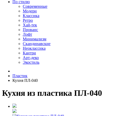
По стилю
Современные
Модерн
Классика
Ретро
Хай-тек
Прованс
Лофт
Минимализм
Скандинавские
Неоклассика
Кантри
Арт-деко
Экостиль
Пластик
Кухня ПЛ-040
Кухня из пластика ПЛ-040