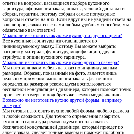
ответы на вопросы, касающиеся подбора кухонного
гарнитура, оформления заказа, оплаты, условий доставки и
сборки, гарантии, поэтому собрали самые популярные
вопросы и ответы на них. Если вдруг вы не увидели ответа на
ваш вопрос, свяжитесь с нами любым удобным способом, мы
обязательно вам ответим!
Можно ли изготовить такую же кухню, но другого цвета?
Все кухонные гарнитуры изготавливаются по
индивидуальному заказу. Поэтому Вы можете выбрать:
расцветку, материал, фурнитуру, модификацию, другие
атрибуты и опции кухонного гарнитура.
Можно ли изготовить такую же кухню другого размера?
Мы изготавливаем мебель на заказ по индивидуальным
размерам. Образец, показанный на фото, является лишь
реальным примером выполнения заказа. Для точного
определения размеров рекомендуем воспользоваться
бесплатной консультацией дизайнера, который поможет точно
произвести замеры и подобрать желаемую модификацию.
Возможно ли изготовить кухню другой формы, например
прямую?
Мы готовы изготовить кухню любой формы, любого размера
и любой сложности. Для точного определения габаритов
кухонного гарнитура рекомендуем воспользоваться
бесплатной консультацией дизайнера, который приедет по
адресу заказа, сделает точные замеры и поможет подобрать