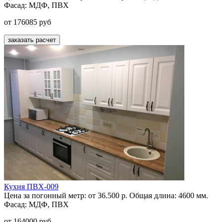
Фасад:
МДФ, ПВХ
от 176085 руб
заказать расчет
Кухня ПВХ-009
Цена за погонный метр:
от 36.500 р.
Общая длина:
4600 мм.
Фасад:
МДФ, ПВХ
от 164000 руб