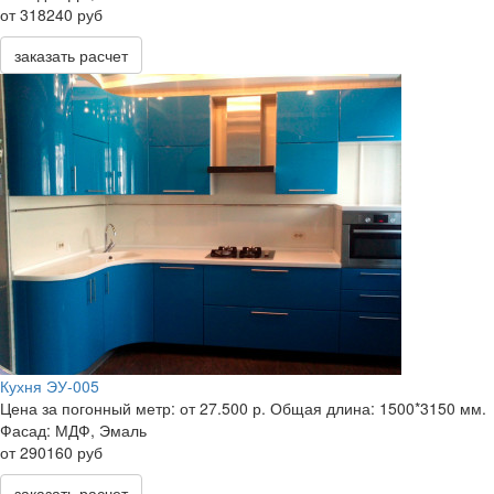
от 318240 руб
заказать расчет
Кухня ЭУ-005
Цена за погонный метр:
от 27.500 р.
Общая длина:
1500*3150 мм.
Фасад:
МДФ, Эмаль
от 290160 руб
заказать расчет